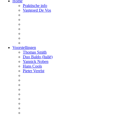
Home
Praktische info
Vastgoed De Vos
Voorstellingen
Thomas Smith
Duo Baldo (Italië)
Yannick Noben
Hans Cools
Pieter Verelst