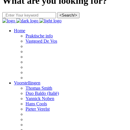
What are you looking for?
<Search/>
Home
Praktische info
Vastgoed De Vos
Voorstellingen
Thomas Smith
Duo Baldo (Italië)
Yannick Noben
Hans Cools
Pieter Verelst