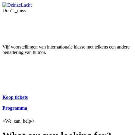
Don’t _miss
Uw avond uit
Vijf voorstellingen van internationale klasse met telkens een andere
benadering van humor.
Koop tickets
Programma
<We_can_help/>