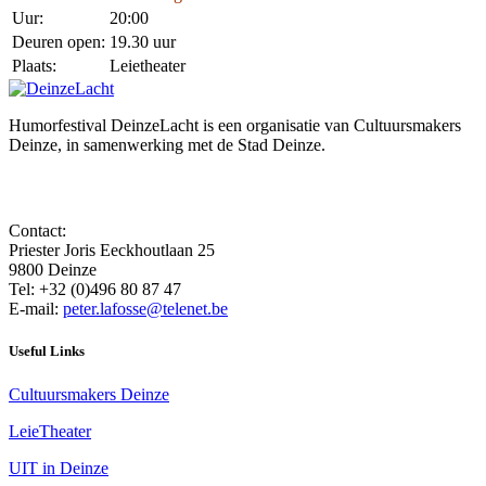
Uur:
20:00
Deuren open:
19.30 uur
Plaats:
Leietheater
Humorfestival DeinzeLacht is een organisatie van Cultuursmakers
Deinze, in samenwerking met de Stad Deinze.
Contact:
Priester Joris Eeckhoutlaan 25
9800 Deinze
Tel: +32 (0)496 80 87 47
E-mail:
peter.lafosse@telenet.be
Useful Links
Cultuursmakers Deinze
LeieTheater
UIT in Deinze