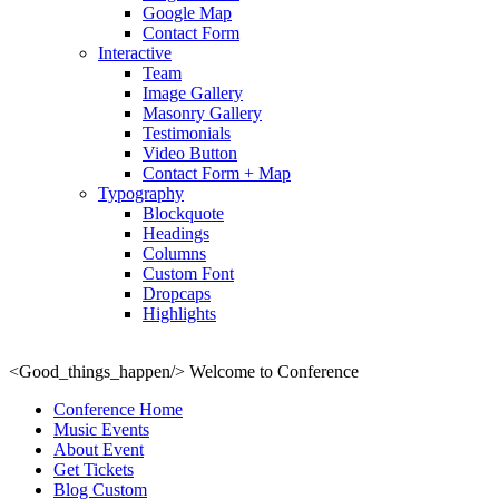
Google Map
Contact Form
Interactive
Team
Image Gallery
Masonry Gallery
Testimonials
Video Button
Contact Form + Map
Typography
Blockquote
Headings
Columns
Custom Font
Dropcaps
Highlights
<Good_things_happen/>
Welcome to Conference
Conference Home
Music Events
About Event
Get Tickets
Blog Custom