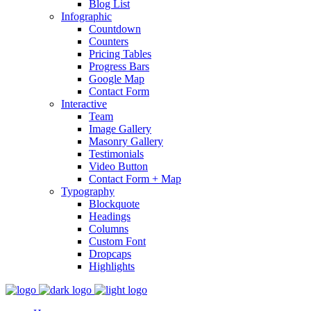
Blog List
Infographic
Countdown
Counters
Pricing Tables
Progress Bars
Google Map
Contact Form
Interactive
Team
Image Gallery
Masonry Gallery
Testimonials
Video Button
Contact Form + Map
Typography
Blockquote
Headings
Columns
Custom Font
Dropcaps
Highlights