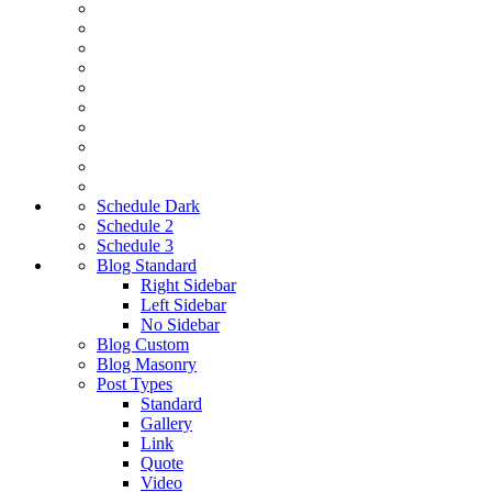
Schedule Dark
Schedule 2
Schedule 3
Blog Standard
Right Sidebar
Left Sidebar
No Sidebar
Blog Custom
Blog Masonry
Post Types
Standard
Gallery
Link
Quote
Video