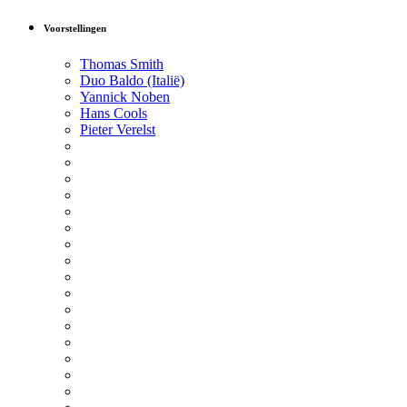
Voorstellingen
Thomas Smith
Duo Baldo (Italië)
Yannick Noben
Hans Cools
Pieter Verelst