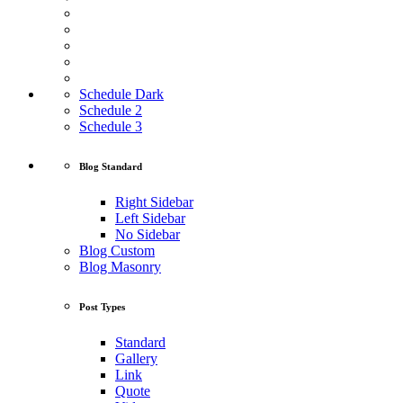
Schedule Dark
Schedule 2
Schedule 3
Blog Standard
Right Sidebar
Left Sidebar
No Sidebar
Blog Custom
Blog Masonry
Post Types
Standard
Gallery
Link
Quote