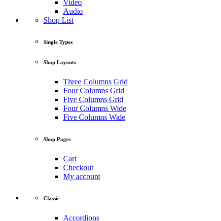
Video
Audio
Shop List
Single Types
Shop Layouts
Three Columns Grid
Four Columns Grid
Five Columns Grid
Four Columns Wide
Five Columns Wide
Shop Pages
Cart
Checkout
My account
Classic
Accordions