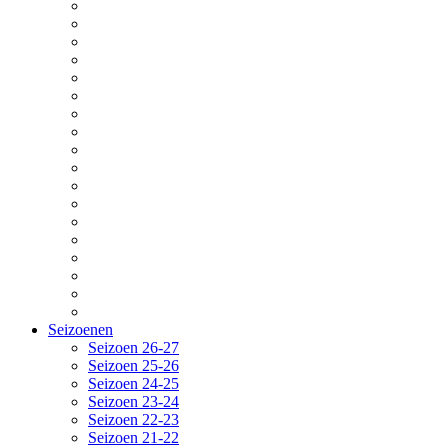
Seizoenen
Seizoen 26-27
Seizoen 25-26
Seizoen 24-25
Seizoen 23-24
Seizoen 22-23
Seizoen 21-22