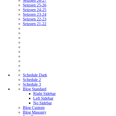
Seizoen 26-27
Seizoen 25-26
Seizoen 24-25
Seizoen 23-24
Seizoen 22-23
Seizoen 21-22
Schedule Dark
Schedule 2
Schedule 3
Blog Standard
Right Sidebar
Left Sidebar
No Sidebar
Blog Custom
Blog Masonry